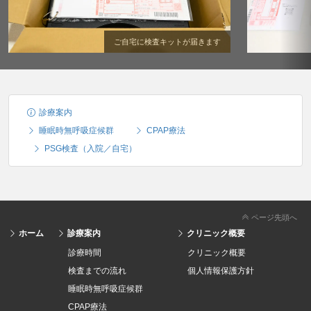
ご自宅に検査キットが届きます
診療案内
睡眠時無呼吸症候群
CPAP療法
PSG検査（入院／自宅）
ページ先頭へ
ホーム
診療案内
クリニック概要
診療時間
クリニック概要
検査までの流れ
個人情報保護方針
睡眠時無呼吸症候群
CPAP療法