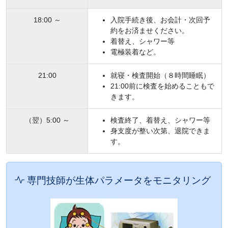
18:00 ～
入院手続き後、お会計・次回予
約をお済ませください。
着替え、シャワー等
電極装着など。
21:00
就寝・検査開始（８時間睡眠）
21:00前に検査を始めることもで
きます。
（翌）5:00 ～
検査終了、着替え、シャワー等
身支度が整い次第、退院できま
す。
専門技師が生体パラメータをモニタリング