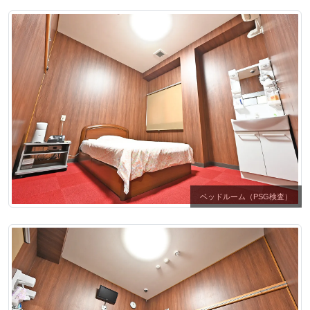
ベッドルーム（PSG検査）