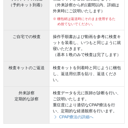
（予約キット到着）
（外来診察から約1週間以内、詳細は
外来時にご説明いたします）
※ 梱包材は返送時にそのまま使用するた
め捨てないでください。
ご自宅での検査
操作手順書および動画を参考に検査キ
ットを装着し、いつもと同じように就
寝いただきます。
（基本１晩のみで検査は完了します）
検査キットのご返送
検査キットを到着時と同じように梱包
し、返送用伝票を貼り、返送くださ
い。
外来診察
検査データを元に医師が診断を行い、
定期的な診察
ご説明いたします。
重症度により適切なCPAP療法を行
い、定期的な経過観察を行います。
CPAP療法の詳細へ